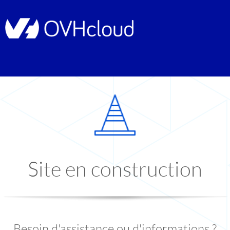
Site en construction
Besoin d'assistance ou d'informations ?